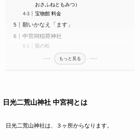
おさふねともみつ）
宝物館 料金
願いかなえ「ます」
中宮祠稲荷神社
龍の松
もっと見る
日光二荒山神社 中宮祠とは
日光二荒山神社は、３ヶ所からなります。