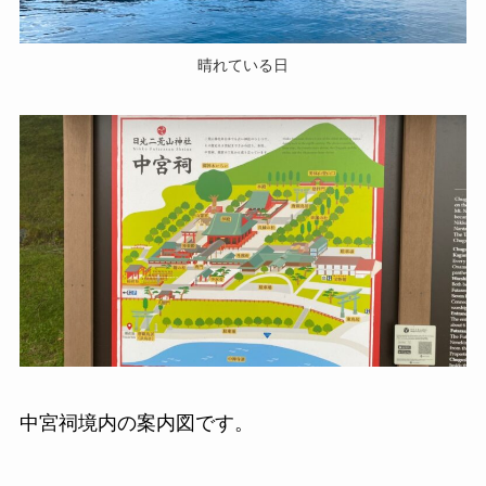
晴れている日
中宮祠境内の案内図です。