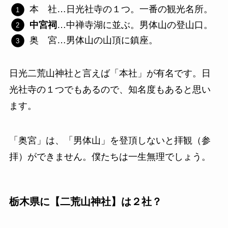
本 社…日光社寺の１つ。一番の観光名所。
中宮祠
…中禅寺湖に並ぶ。男体山の登山口。
奥 宮…男体山の山頂に鎮座。
日光二荒山神社と言えば「本社」が有名です。日
光社寺の１つでもあるので、知名度もあると思い
ます。
「奥宮」は、「男体山」を登頂しないと拝観（参
拝）ができません。僕たちは一生無理でしょう。
栃木県に【二荒山神社】は２社？