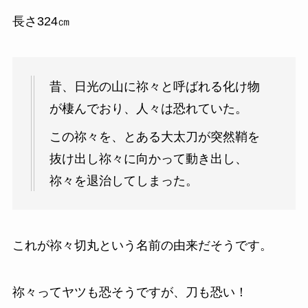
長さ324㎝
昔、日光の山に祢々と呼ばれる化け物
が棲んでおり、人々は恐れていた。
この祢々を、とある大太刀が突然鞘を
抜け出し祢々に向かって動き出し、
祢々を退治してしまった。
これが祢々切丸という名前の由来だそうです。
祢々ってヤツも恐そうですが、刀も恐い！