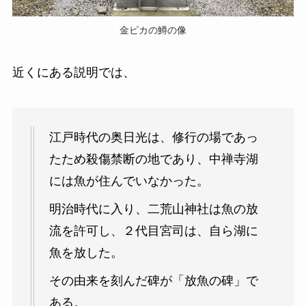
金ピカの鱒の像
近くにある説明では、
江戸時代の奥日光は、修行の場であっ
たため殺傷禁断の地であり、中禅寺湖
には魚が住んでいなかった。
明治時代に入り、二荒山神社は魚の放
流を許可し、２代目宮司は、自ら湖に
魚を放した。
その由来を刻んだ碑が「放魚の碑」で
ある。