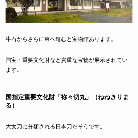
牛石からさらに東へ進むと宝物館あります。
国宝・重要文化財など貴重な宝物が展示されてい
ます。
国指定重要文化財「祢々切丸」（ねねきりま
る）
大太刀に分類される日本刀だそうです。