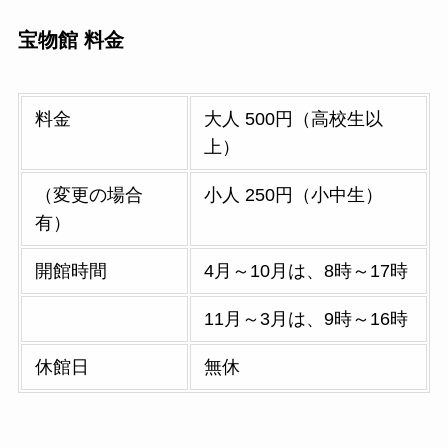
宝物館 料金
料金
大人 500円（高校生以
上）
（変更の場合
小人 250円（小中生）
有）
開館時間
4月～10月は、8時～17時
11月～3月は、9時～16時
休館日
無休