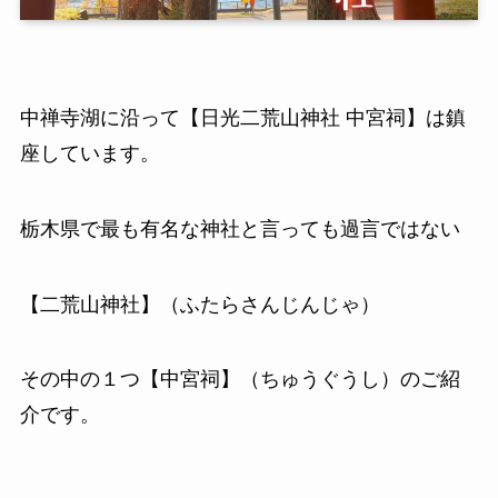
中禅寺湖に沿って【日光二荒山神社 中宮祠】は鎮
座しています。
栃木県で最も有名な神社と言っても過言ではない
【二荒山神社】（ふたらさんじんじゃ）
その中の１つ【中宮祠】（ちゅうぐうし）のご紹
介です。