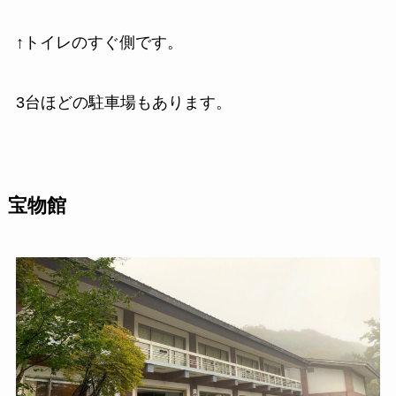
↑トイレのすぐ側です。
3台ほどの駐車場もあります。
宝物館