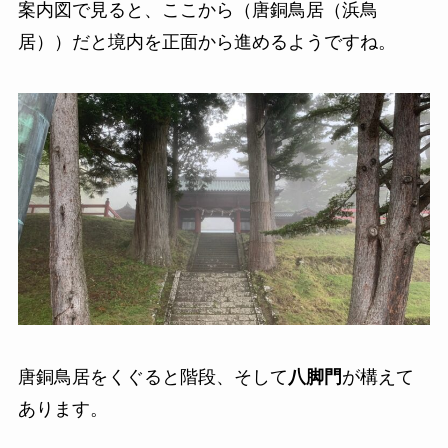
案内図で見ると、ここから（唐銅鳥居（浜鳥
居））だと境内を正面から進めるようですね。
唐銅鳥居をくぐると階段、そして
八脚門
が構えて
あります。