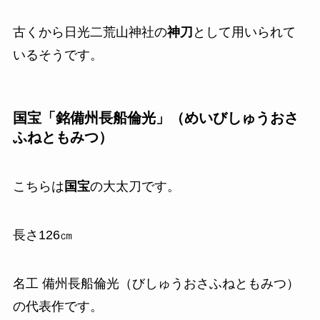
古くから日光二荒山神社の
神刀
として用いられて
いるそうです。
国宝「銘備州長船倫光」（めいびしゅうおさ
ふねともみつ）
こちらは
国宝
の大太刀です。
長さ126㎝
名工 備州長船倫光（びしゅうおさふねともみつ）
の代表作です。