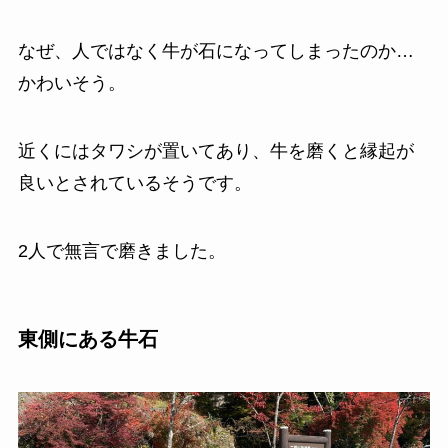
なぜ、人ではなく牛が石になってしまったのか…
かわいそう。
近くにはタワシが置いてあり、牛を磨くと縁起が
良いとされているそうです。
2人で無言で磨きました。
東側にある牛石