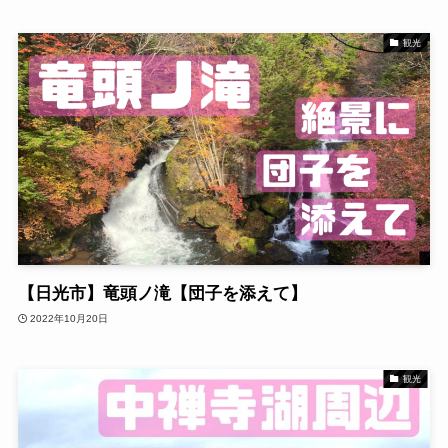
観光
【日光市】竜頭ノ滝【団子を添えて】
2022年10月20日
観光