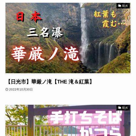
観光
【日光市】華厳ノ滝【THE 滝＆紅葉】
2022年10月30日
観光