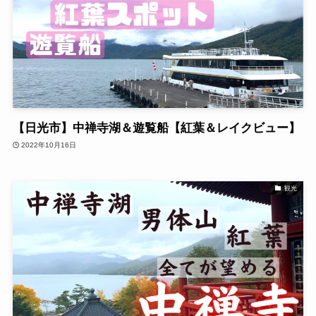
【日光市】中禅寺湖＆遊覧船【紅葉＆レイクビュー】
2022年10月16日
観光