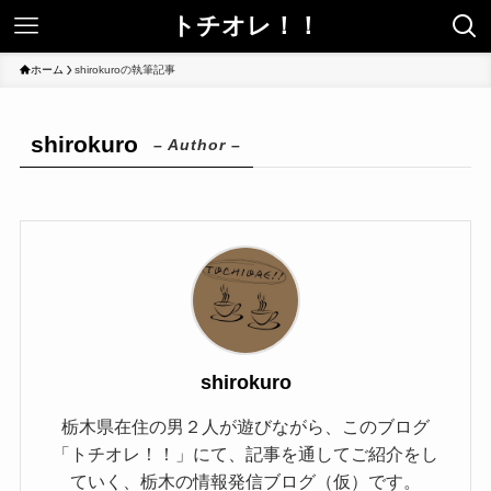
トチオレ！！
ホーム
shirokuroの執筆記事
shirokuro
– Author –
shirokuro
栃木県在住の男２人が遊びながら、このブログ
「トチオレ！！」にて、記事を通してご紹介をし
ていく、栃木の情報発信ブログ（仮）です。