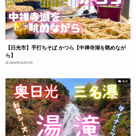
【日光市】手打ちそば かつら【中禅寺湖を眺めなが
ら】
2022年10月27日
観光