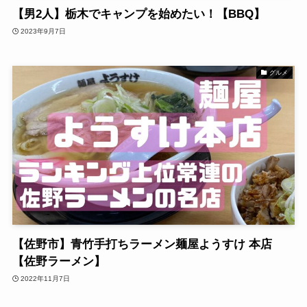
【男2人】栃木でキャンプを始めたい！【BBQ】
2023年9月7日
グルメ
【佐野市】青竹手打ちラーメン麺屋ようすけ 本店
【佐野ラーメン】
2022年11月7日