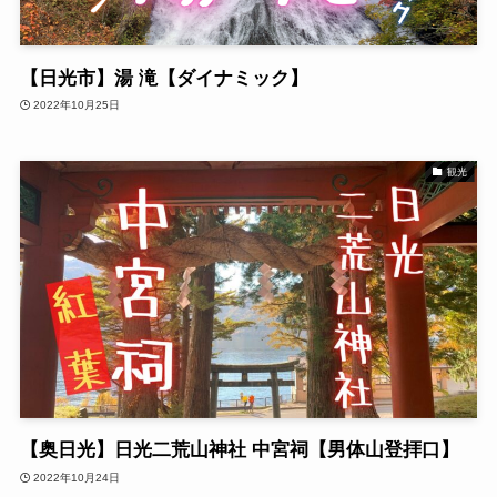
【日光市】湯 滝【ダイナミック】
2022年10月25日
観光
【奥日光】日光二荒山神社 中宮祠【男体山登拝口】
2022年10月24日