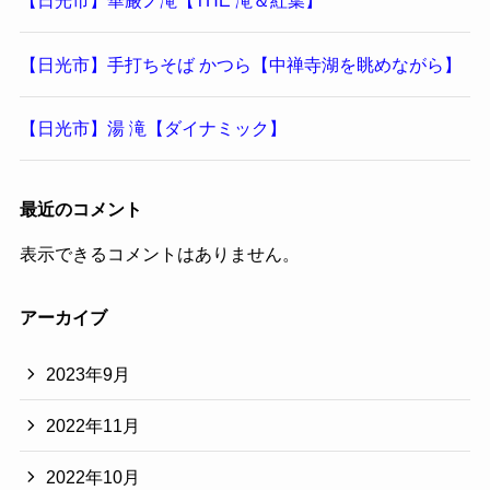
【日光市】華厳ノ滝【THE 滝＆紅葉】
【日光市】手打ちそば かつら【中禅寺湖を眺めながら】
【日光市】湯 滝【ダイナミック】
最近のコメント
表示できるコメントはありません。
アーカイブ
2023年9月
2022年11月
2022年10月