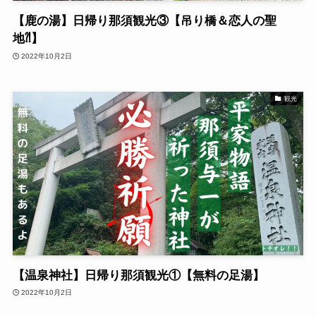
【鹿の湯】日帰り那須観光③【吊り橋＆恋人の聖
地⁈】
2022年10月2日
観光
【温泉神社】日帰り那須観光①【無料の足湯】
2022年10月2日