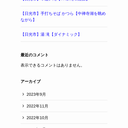
【日光市】手打ちそば かつら【中禅寺湖を眺め
ながら】
【日光市】湯 滝【ダイナミック】
最近のコメント
表示できるコメントはありません。
アーカイブ
2023年9月
2022年11月
2022年10月