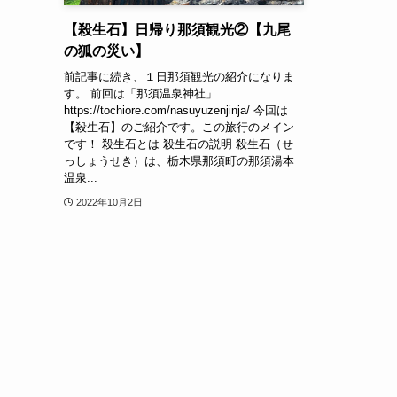
【殺生石】日帰り那須観光②【九尾
の狐の災い】
前記事に続き、１日那須観光の紹介になりま
す。 前回は「那須温泉神社」
https://tochiore.com/nasuyuzenjinja/ 今回は
【殺生石】のご紹介です。この旅行のメイン
です！ 殺生石とは 殺生石の説明 殺生石（せ
っしょうせき）は、栃木県那須町の那須湯本
温泉...
2022年10月2日