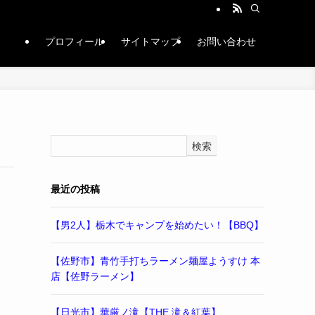
プロフィール
サイトマップ
お問い合わせ
検索
最近の投稿
【男2人】栃木でキャンプを始めたい！【BBQ】
【佐野市】青竹手打ちラーメン麺屋ようすけ 本
店【佐野ラーメン】
【日光市】華厳ノ滝【THE 滝＆紅葉】